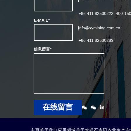
+86 411 82530222  400-15
E-MAlL*
info@xymining.com.cn
+86 411 82530289
信息留言*
在线留言
主页
关于我们
应用领域
关于水镁石
鑫阳农业
生产实